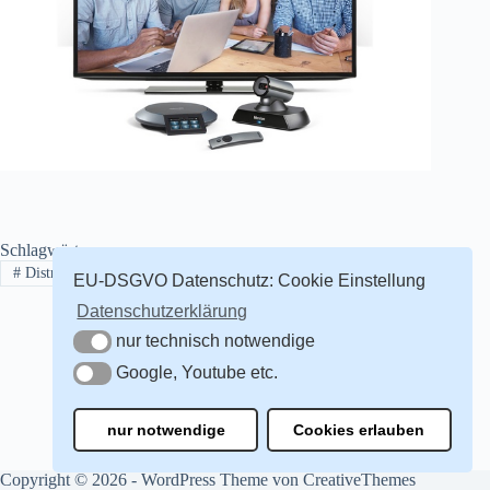
Schlagwörter
#
Distributor
#
Supplier
#
Webkonferenz Anbieter
EU-DSGVO Datenschutz: Cookie Einstellung
Datenschutzerklärung
nur technisch notwendige
nur technisch notwendige
Google, Youtube etc.
Google, Youtube etc.
nur notwendige
Cookies erlauben
Copyright © 2026 - WordPress Theme von
CreativeThemes