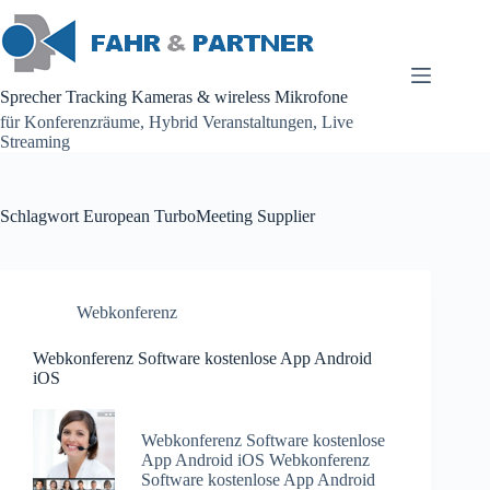
Zum
Inhalt
springen
Sprecher Tracking Kameras & wireless Mikrofone
für Konferenzräume, Hybrid Veranstaltungen, Live
Streaming
Schlagwort
European TurboMeeting Supplier
Webkonferenz
Webkonferenz Software kostenlose App Android
iOS
Webkonferenz Software kostenlose
App Android iOS Webkonferenz
Software kostenlose App Android