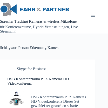
Zum
Inhalt
springen
Sprecher Tracking Kameras & wireless Mikrofone
für Konferenzräume, Hybrid Veranstaltungen, Live
Streaming
Schlagwort
Person Erkennung Kamera
Skype for Business
USB Konferenzraum PTZ Kameras HD
Videokonferenz
USB Konferenzraum PTZ Kameras
HD Videokonferenz Dieses Set
gewähleistet gestochen scharfe