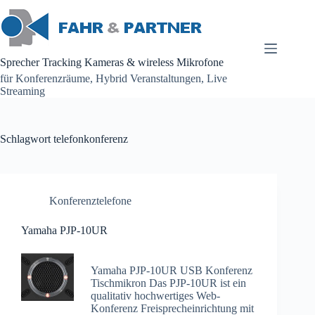
Zum
Inhalt
springen
Sprecher Tracking Kameras & wireless Mikrofone
für Konferenzräume, Hybrid Veranstaltungen, Live
Streaming
Schlagwort
telefonkonferenz
Konferenztelefone
Yamaha PJP-10UR
Yamaha PJP-10UR USB Konferenz
Tischmikron Das PJP-10UR ist ein
qualitativ hochwertiges Web-
Konferenz Freisprecheinrichtung mit